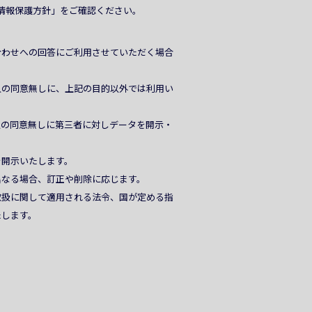
情報保護方針」をご確認ください。
合わせへの回答にご利用させていただく場合
人の同意無しに、上記の目的以外では利用い
人の同意無しに第三者に対しデータを開示・
。
を開示いたします。
異なる場合、訂正や削除に応じます。
取扱に関して適用される法令、国が定める指
たします。