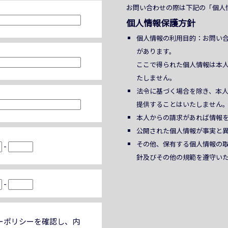
お問い合わせの際は下記の「個人
個人情報保護方針
個人情報の利用目的：お問い
があります。
ここで得られた個人情報は本
たしません。
法令に基づく場合を除き、本
提供することはいたしません
本人からの請求があれば情報
公開された個人情報が事実と
その他、保有する個人情報の
-
針及びその他の規範を遵守い
-
ーポリシーを確認し、内