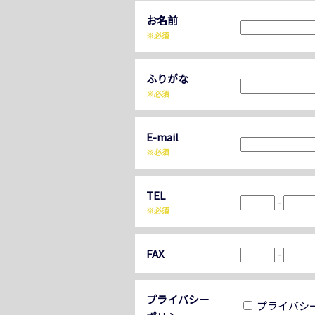
お名前
※必須
ふりがな
※必須
E-mail
※必須
TEL
-
※必須
FAX
-
プライバシー
プライバシ