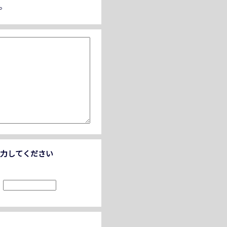
。
力してください