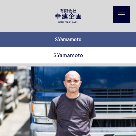
S.Yamamoto
S.Yamamoto