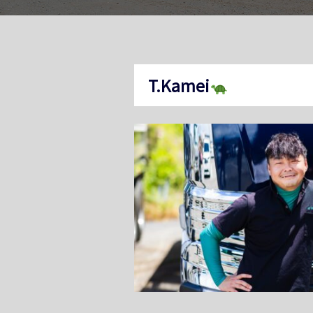
T.Kamei