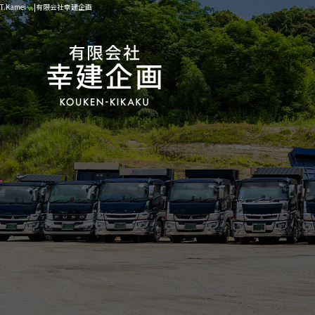
T.Kamei
|有限会社幸建企画